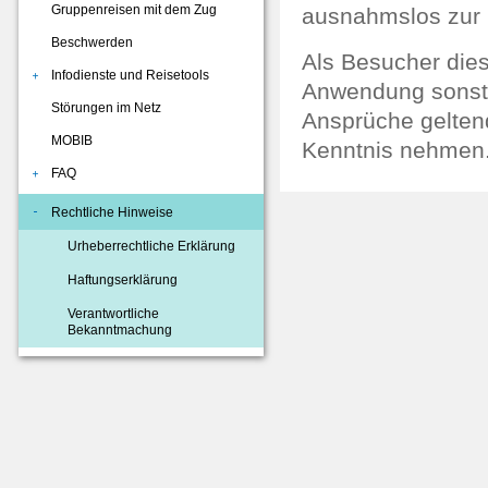
Gruppenreisen mit dem Zug
ausnahmslos zur 
Beschwerden
Als Besucher die
Infodienste und Reisetools
Anwendung sonsti
Störungen im Netz
Ansprüche gelten
MOBIB
Kenntnis nehmen
FAQ
Rechtliche Hinweise
Urheberrechtliche Erklärung
Haftungserklärung
Verantwortliche
Bekanntmachung