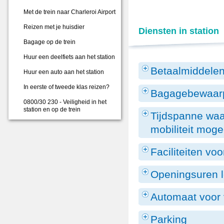
Met de trein naar Charleroi Airport
Reizen met je huisdier
Diensten in station
Bagage op de trein
Huur een deelfiets aan het station
Betaalmiddele
Huur een auto aan het station
In eerste of tweede klas reizen?
Bagagebewaarp
0800/30 230 - Veiligheid in het
station en op de trein
Tijdspanne waa
mobiliteit mogel
Faciliteiten voo
Openingsuren l
Automaat voor 
Parking