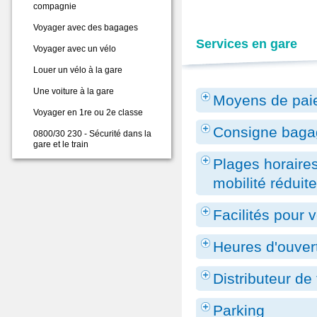
compagnie
Voyager avec des bagages
Services en gare
Voyager avec un vélo
Louer un vélo à la gare
Une voiture à la gare
Moyens de pai
Voyager en 1re ou 2e classe
Consigne baga
0800/30 230 - Sécurité dans la
gare et le train
Plages horaires
mobilité réduit
Facilités pour 
Heures d'ouver
Distributeur de 
Parking