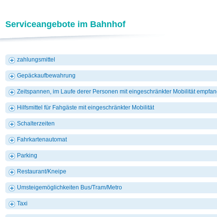
Serviceangebote im Bahnhof
zahlungsmittel
Gepäckaufbewahrung
Zeitspannen, im Laufe derer Personen mit eingeschränkter Mobilität empf
Hilfsmittel für Fahgäste mit eingeschränkter Mobilität
Schalterzeiten
Fahrkartenautomat
Parking
Restaurant/Kneipe
Umsteigemöglichkeiten Bus/Tram/Metro
Taxi