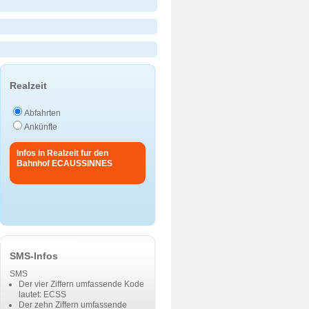
Realzeit
Abfahrten
Ankünfte
Infos in Realzeit fur den
Bahnhof ECAUSSINNES
SMS-Infos
SMS
Der vier Ziffern umfassende Kode
lautet: ECSS
Der zehn Ziffern umfassende