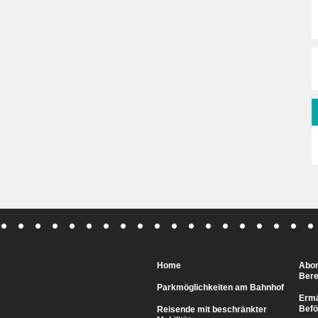
Home
Abo
Bere
Parkmöglichkeiten am Bahnhof
Ermä
Befö
Reisende mit beschränkter