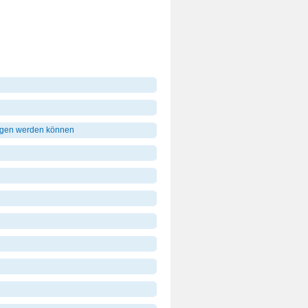
angen werden können