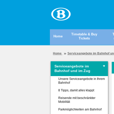
Timetable & Buy
T
Home
Tickets
Home
Serviceangebote im Bahnhof un
Serviceangebote im
Bahnhof und im Zug
Unsere Serviceangebote in Ihrem
Bahnhof
8 Tipps, damit alles klappt
Reisende mit beschränkter
Mobilität
Parkmöglichkeiten am Bahnhof