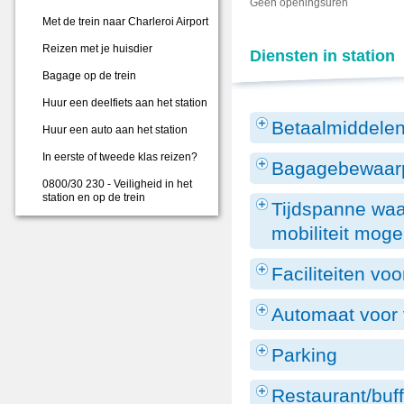
Geen openingsuren
Met de trein naar Charleroi Airport
Reizen met je huisdier
Diensten in station
Bagage op de trein
Huur een deelfiets aan het station
Betaalmiddele
Huur een auto aan het station
In eerste of tweede klas reizen?
Bagagebewaarp
0800/30 230 - Veiligheid in het
station en op de trein
Tijdspanne waa
mobiliteit mogel
Faciliteiten voo
Automaat voor 
Parking
Restaurant/buff