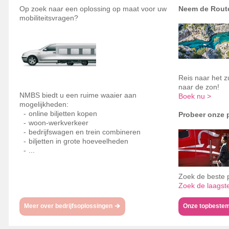
Op zoek naar een oplossing op maat voor uw
Neem de Route 
mobiliteitsvragen?
Reis naar het z
naar de zon!
NMBS biedt u een ruime waaier aan
Boek nu >
mogelijkheden:
online biljetten kopen
Probeer onze p
woon-werkverkeer
bedrijfswagen en trein combineren
biljetten in grote hoeveelheden
...
Zoek de beste p
Zoek de laagste
Meer over bedrijfsoplossingen
Onze topbeste