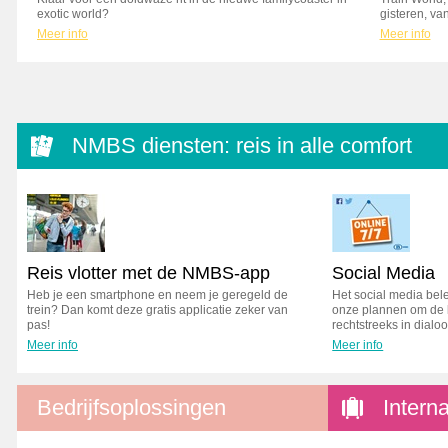
exotic world?
gisteren, v
Meer info
Meer info
NMBS diensten: reis in alle comfort
Reis vlotter met de NMBS-app
Social Media
Heb je een smartphone en neem je geregeld de
Het social media bel
trein? Dan komt deze gratis applicatie zeker van
onze plannen om de kl
pas!
rechtstreeks in dialo
Meer info
Meer info
Bedrijfsoplossingen
Intern