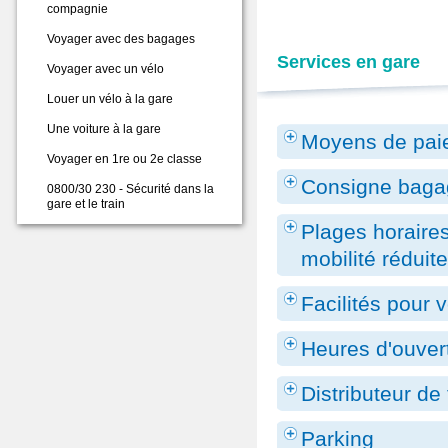
compagnie
Voyager avec des bagages
Services en gare
Voyager avec un vélo
Louer un vélo à la gare
Une voiture à la gare
Moyens de pai
Voyager en 1re ou 2e classe
Consigne baga
0800/30 230 - Sécurité dans la
gare et le train
Plages horaires
mobilité réduit
Facilités pour 
Heures d'ouver
Distributeur de 
Parking