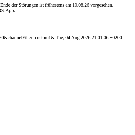
Ende der Störungen ist frühestens am 10.08.26 vorgesehen.
MBS-App.
370&channelFilter=custom1&
Tue, 04 Aug 2026 21:01:06 +0200